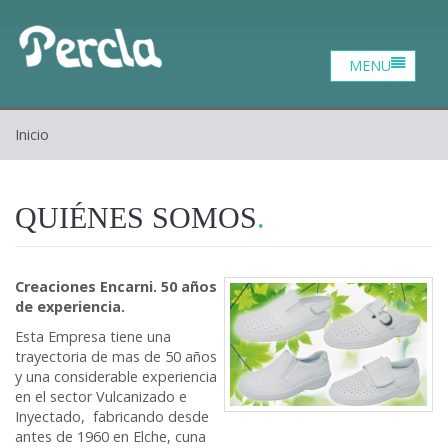
Catalogo
Zona profesional
Contacto
Inicio
Inicio
Quiénes somos
QUIÉNES SOMOS
Creaciones Encarni. 50 años
de experiencia.
Esta Empresa tiene una
trayectoria de mas de 50 años
y una considerable experiencia
en el sector Vulcanizado e
Inyectado, fabricando desde
antes de 1960 en Elche, cuna