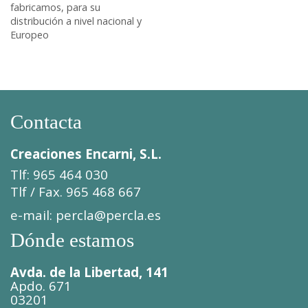
fabricamos, para su
distribución a nivel nacional y
Europeo
Contacta
Creaciones Encarni, S.L.
Tlf: 965 464 030
Tlf / Fax. 965 468 667
e-mail:
percla@percla.es
Dónde estamos
Avda. de la Libertad, 141
Apdo. 671
03201