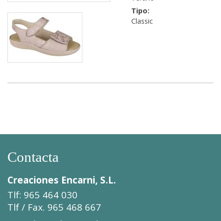
Tipo:
Classic
Contacta
Creaciones Encarni, S.L.
Tlf: 965 464 030
Tlf / Fax. 965 468 667