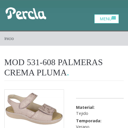
Catalogo
Zona profesional
Contacto
Inicio
Inicio
Quiénes somos
MOD 531-608 PALMERAS
CREMA PLUMA
Material:
Tejido
Temporada:
Verano