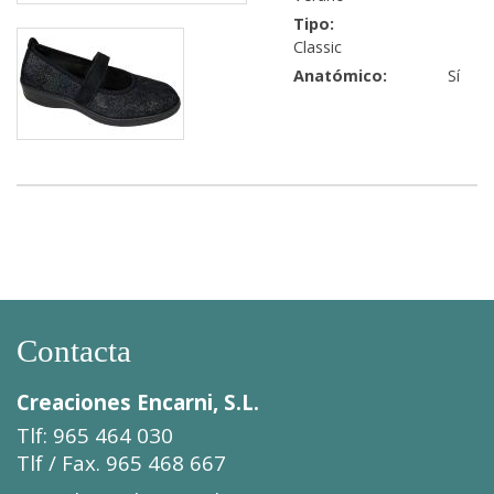
Tipo:
Classic
Anatómico:
Sí
Contacta
Creaciones Encarni, S.L.
Tlf: 965 464 030
Tlf / Fax. 965 468 667