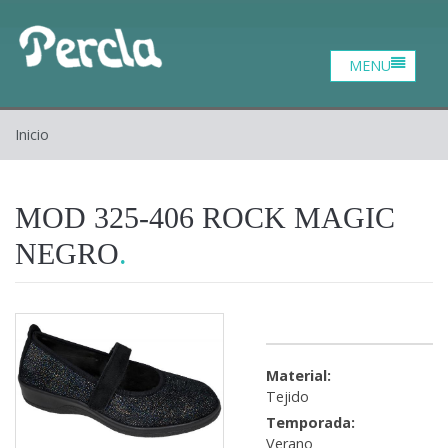
Catalogo
Zona profesional
Contacto
Inicio
Inicio
Quiénes somos
MOD 325-406 ROCK MAGIC
NEGRO
Material:
Tejido
Temporada:
Verano