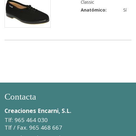
Classic
Anatómico:
Sí
Contacta
Creaciones Encarni, S.L.
Tlf: 965 464 030
Tlf / Fax. 965 468 667