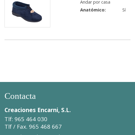
Andar por casa
Anatómico:
Sí
Contacta
Creaciones Encarni, S.L.
Tlf: 965 464 030
Tlf / Fax. 965 468 667