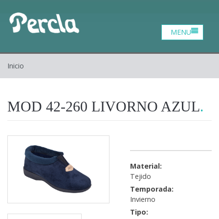
Catalogo
Zona profesional
Contacto
Inicio
Inicio
Quiénes somos
MOD 42-260 LIVORNO AZUL
Material:
Tejido
Temporada:
Invierno
Tipo: