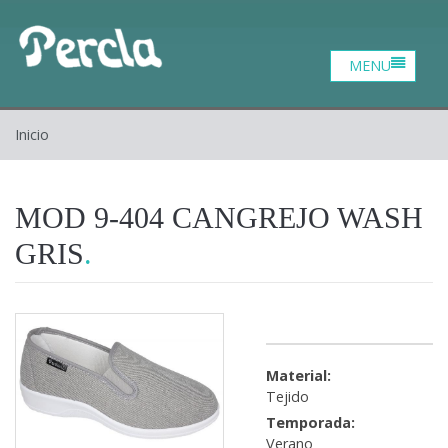
Catalogo
Zona profesional
Contacto
Inicio
Inicio
Quiénes somos
MOD 9-404 CANGREJO WASH
GRIS
Material:
Tejido
Temporada:
Verano