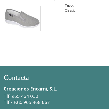
Tipo:
Classic
Contacta
Creaciones Encarni, S.L.
Tlf: 965 464 030
Tlf / Fax. 965 468 667